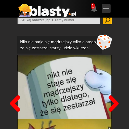
1
Nikt nie staje się mądrzejszy tylko dlatego,
że się zestarzał starzy ludzie wkurzeni
Poprzedni
Nas