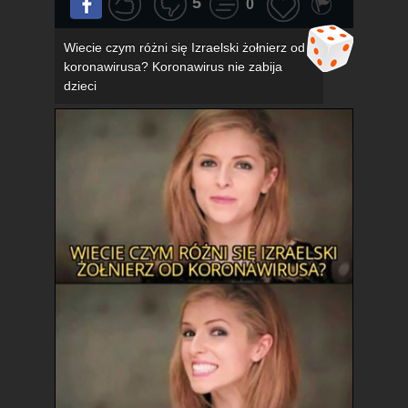
5
0
Wiecie czym różni się Izraelski żołnierz od
koronawirusa? Koronawirus nie zabija
dzieci