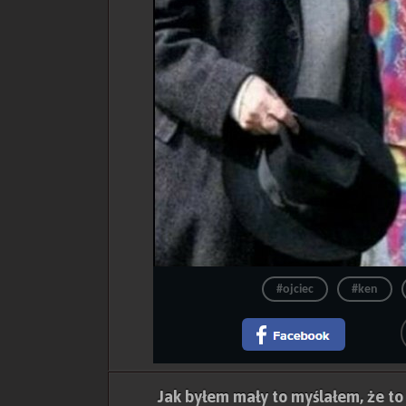
#ojciec
#ken
Jak byłem mały to myślałem, że to