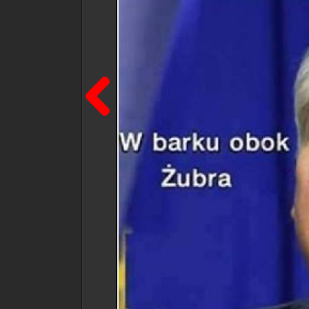
Poprzedni