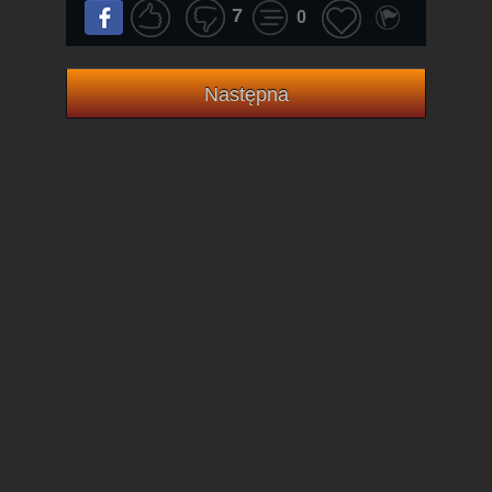
7
0
Następna