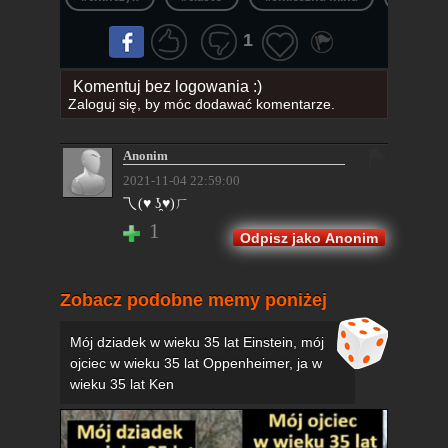
1
Komentuj bez logowania :)
Zaloguj się
, by móc dodawać komentarze.
Anonim
2021-11-04 22:59:00
乁(♥ ʖ̯♥)ㄏ
1
Odpisz jako Anonim
Zobacz podobne memy poniżej
Mój dziadek w wieku 35 lat Einstein, mój
ojciec w wieku 35 lat Oppenheimer, ja w
wieku 35 lat Ken