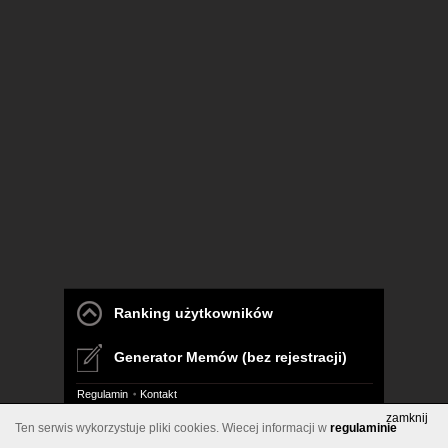
Ranking użytkowników
Generator Memów (bez rejestracji)
Regulamin
Kontakt
zamknij
Ten serwis wykorzystuje pliki cookies. Wiecej informacji w
regulaminie
Pelna wersja