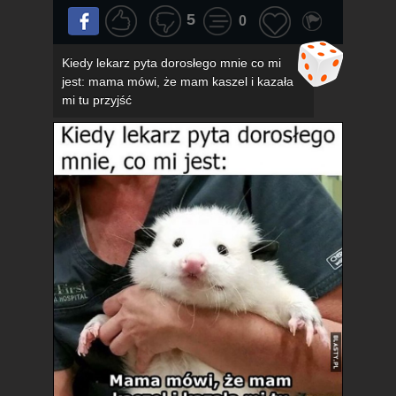
5
0
Kiedy lekarz pyta dorosłego mnie co mi
jest: mama mówi, że mam kaszel i kazała
mi tu przyjść