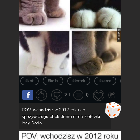
#kot
#koty
#kotek
#serce
#kotki
21
0
POV: wchodzisz w 2012 roku do
spożywczego obok domu strea złotówki
lody Doda