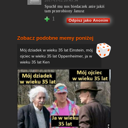
2017-11-12 20:43:54
Spuchł mu nos biedaczek anie jakiś
tam przerobiony Janusz
1
Odpisz jako Anonim
Zobacz podobne memy poniżej
Mój dziadek w wieku 35 lat Einstein, mój
ojciec w wieku 35 lat Oppenheimer, ja w
wieku 35 lat Ken