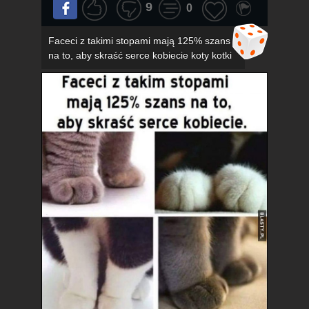
9
0
Faceci z takimi stopami mają 125% szans
na to, aby skraść serce kobiecie koty kotki