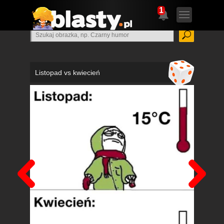
1
Listopad vs kwiecień
Poprzedni
Nas