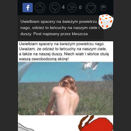
4
0
Uwielbiam spacery na świeżym powietrzu
nago, odzież to łańcuchy na naszym ciele i
duszy. Post napisany przez kleszcza