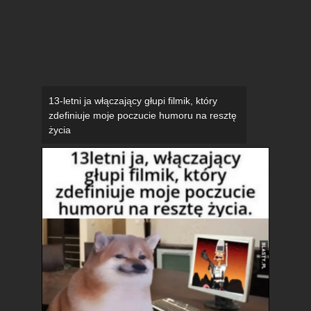
13-letni ja włączający głupi filmik, który
zdefiniuje moje poczucie humoru na resztę
życia