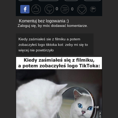
0
0
Komentuj bez logowania :)
Zaloguj się
, by móc dodawać komentarze.
Kiedy zaśmiałeś sie z filmiku a potem
zobaczyłeś logo tiktoka kot: zeby mi się to
więcej nie powtórzyło