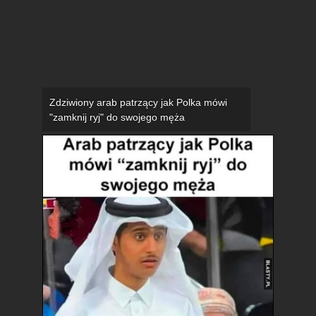
Zdziwiony arab patrzący jak Polka mówi
"zamknij ryj" do swojego męża