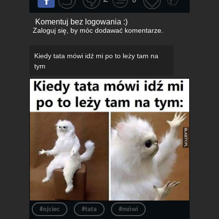
Komentuj bez logowania :)
Zaloguj się
, by móc dodawać komentarze.
Kiedy tata mówi idź mi po to leży tam na
tym
#ojciec
#tata
#mówi