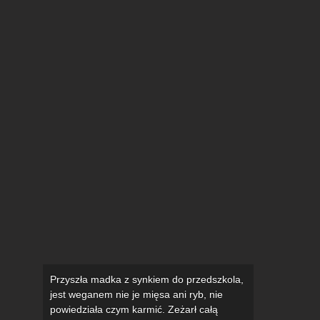
Przyszła madka z synkiem do przedszkola,
jest weganem nie je mięsa ani ryb, nie
powiedziała czym karmić. Zeżarł całą