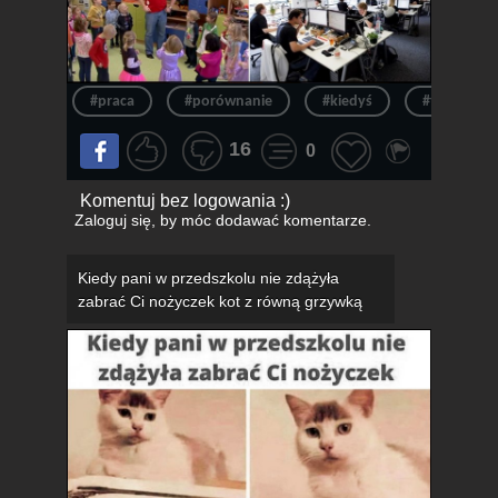
#praca
#porównanie
#kiedyś
#teraz
16
0
Komentuj bez logowania :)
Zaloguj się
, by móc dodawać komentarze.
Kiedy pani w przedszkolu nie zdążyła
zabrać Ci nożyczek kot z równą grzywką