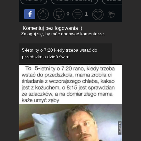
#demoty
#humor obrazkowy
#szkoła
#ś
0
1
Komentuj bez logowania :)
Zaloguj się
, by móc dodawać komentarze.
5-letni ty o 7:20 kiedy trzeba wstać do
przedszkola dzień świra