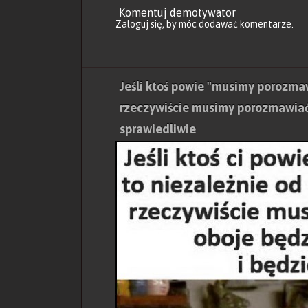
Komentuj demotywator
Zaloguj się
, by móc dodawać komentarze.
Jeśli ktoś powie "musimy porozma
rzeczywiście musimy porozmawiać,
sprawiedliwie