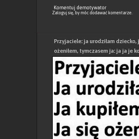
Komentuj demotywator
Zaloguj się
, by móc dodawać komentarze.
Przyjaciele: ja urodziłam dziecko, 
ożeniłem, tymczasem ja: ja ja je k