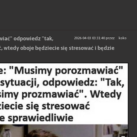
wiać" odpowiedz "tak,
2026-04-03 03:31:40
przez
koko
 wtedy oboje będziecie się stresować i będzie