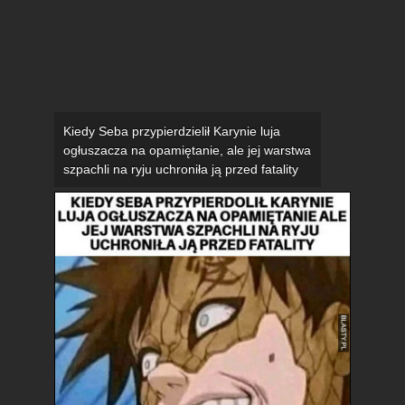
Kiedy Seba przypierdzielił Karynie luja
ogłuszacza na opamiętanie, ale jej warstwa
szpachli na ryju uchroniła ją przed fatality