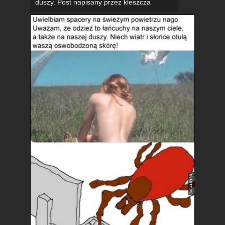
duszy. Post napisany przez kleszcza