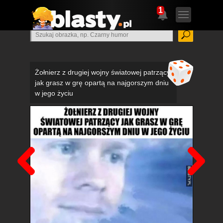
1
Żołnierz z drugiej wojny światowej patrzący
jak grasz w grę opartą na najgorszym dniu
w jego życiu
Poprzedni
Nas