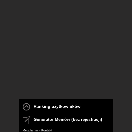
Ranking użytkowników
Generator Memów (bez rejestracji)
Regulamin
Kontakt