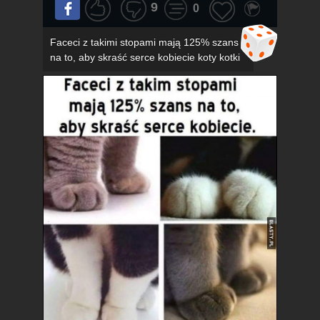
9
0
Faceci z takimi stopami mają 125% szans
na to, aby skraść serce kobiecie koty kotki