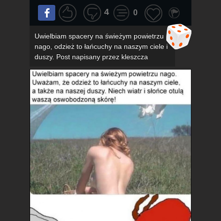
4
0
Uwielbiam spacery na świeżym powietrzu
nago, odzież to łańcuchy na naszym ciele i
duszy. Post napisany przez kleszcza