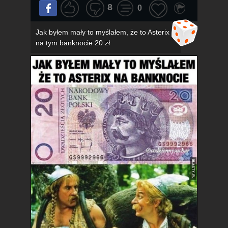
8
0
Jak byłem mały to myślałem, że to Asterix
na tym banknocie 20 zł