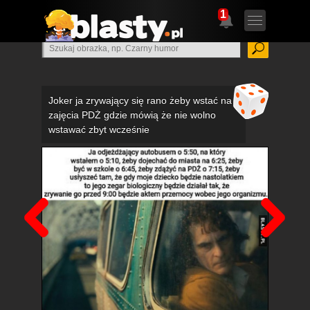
1
Joker ja zrywający się rano żeby wstać na
zajęcia PDŻ gdzie mówią że nie wolno
wstawać zbyt wcześnie
Poprzedni
Nas