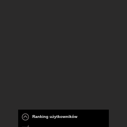
Ranking użytkowników