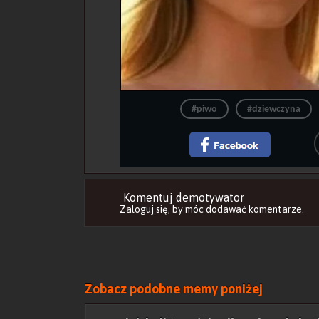
#piwo
#dziewczyna
Komentuj demotywator
Zaloguj się
, by móc dodawać komentarze.
Zobacz podobne memy poniżej