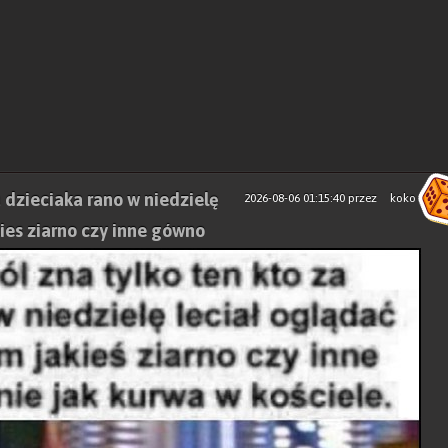
a dzieciaka rano w niedzielę
2026-08-06 01:15:40
przez
koko
kies ziarno czy inne gówno