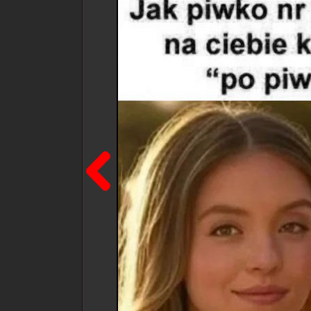
Poprzedni