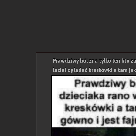
Prawdziwy ból zna tylko ten kto z
leciał oglądać kreskówki a tam ja