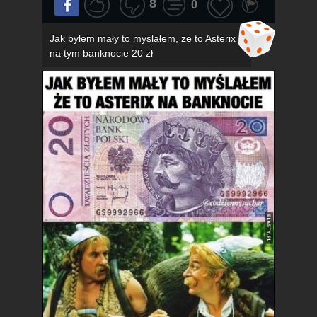
8
0
Jak byłem mały to myślałem, że to Asterix
na tym banknocie 20 zł