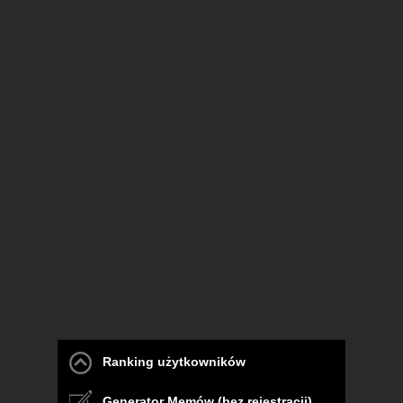
Ranking użytkowników
Generator Memów (bez rejestracji)