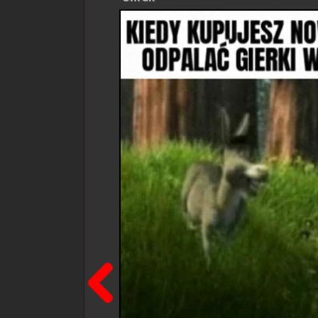
Poprzedni