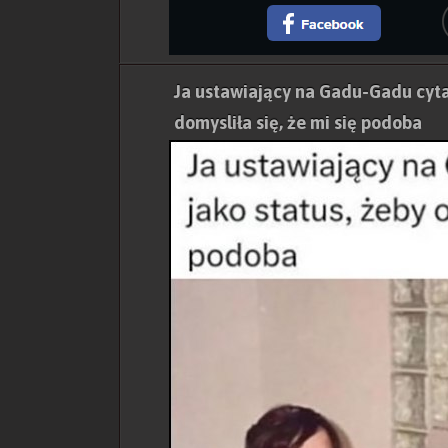
Ja ustawiający na Gadu-Gadu cytat
domysliła się, że mi się podoba