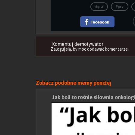
#gra
#gry
Komentuj demotywator
Zaloguj się
, by móc dodawać komentarze.
Zobacz podobne memy poniżej
Jak boli to rośnie siłownia onkolog