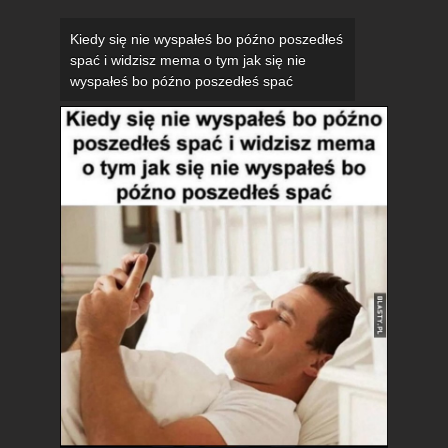
Kiedy się nie wyspałeś bo późno poszedłeś
spać i widzisz mema o tym jak się nie
wyspałeś bo późno poszedłeś spać