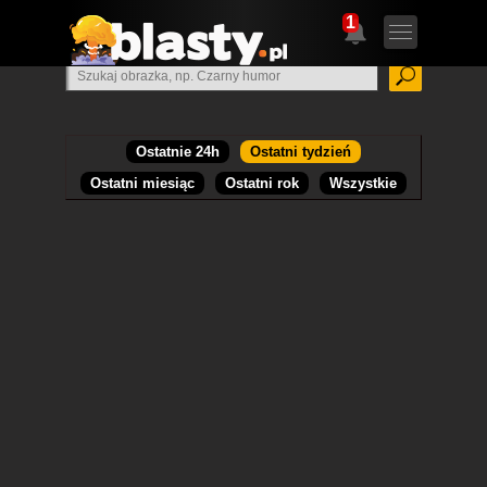
1
Ostatnie 24h
Ostatni tydzień
Ostatni miesiąc
Ostatni rok
Wszystkie