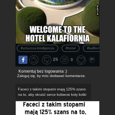
#sztuczna inteligencja
#hotel
#kalifornia
25
0
Komentuj bez logowania :)
Zaloguj się
, by móc dodawać komentarze.
Faceci z takimi stopami mają 125% szans
na to, aby skraść serce kobiecie koty kotki