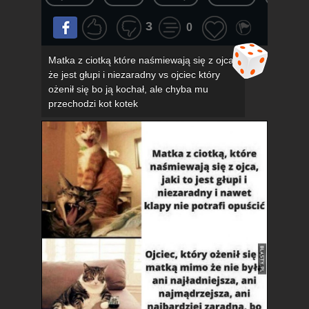
3
0
Matka z ciotką które naśmiewają się z ojca,
że jest głupi i niezaradny vs ojciec który
ożenił się bo ją kochał, ale chyba mu
przechodzi kot kotek